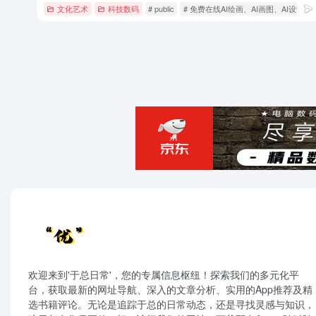
文化艺术
科技数码
# public
# 免费在线AI绘画、AI画图、AI设计工
欢迎来到'于总日常'，您的专属信息枢纽！探索我们的多元化平
台，获取最新的网址导航、深入的文章分析、实用的App推荐及精
选书籍评论。无论是追踪于总的日常动态，还是寻找灵感与知识，