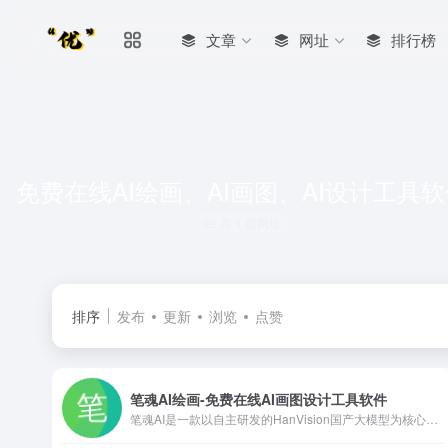
文章
网址
排行榜
免费在线AI绘画、AI画图、AI设计工具
共 1 篇网址
排序
发布
更新
浏览
点赞
笔魂AI绘画-免费在线AI画图设计工具软件
笔魂AI是一款以自主研发的HanVision国产大模型为核心的AI绘画设计创新工具，您仅需简单文本输入，即可发挥无限创意，旨在满足商业和娱乐用途的多样化绘画需求，提供高效且高质量的图像生成服务。