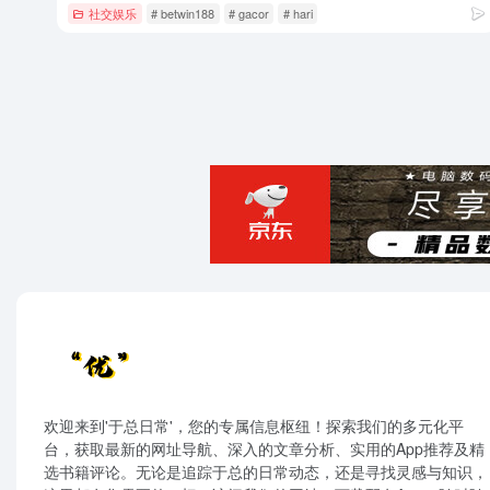
社交娱乐
# betwin188
# gacor
# hari
欢迎来到'于总日常'，您的专属信息枢纽！探索我们的多元化平
台，获取最新的网址导航、深入的文章分析、实用的App推荐及精
选书籍评论。无论是追踪于总的日常动态，还是寻找灵感与知识，