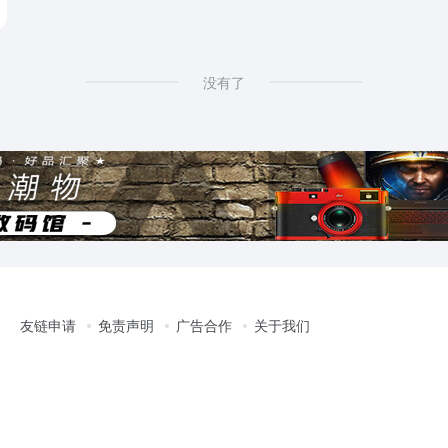
没有了
友链申请
免责声明
广告合作
关于我们