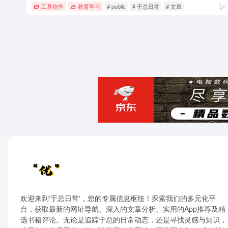
工具软件
教育学习
# public
# 于总日常
# 文章
欢迎来到'于总日常'，您的专属信息枢纽！探索我们的多元化平
台，获取最新的网址导航、深入的文章分析、实用的App推荐及精
选书籍评论。无论是追踪于总的日常动态，还是寻找灵感与知识，