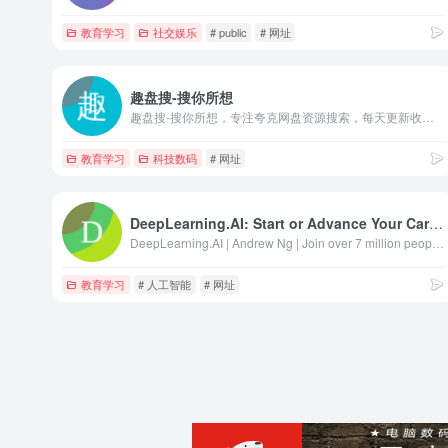
教育学习
社交娱乐
# public
# 网址
趣盘搜-搜你所想
趣盘搜-搜你所想，专注夸克网盘资源搜索，每天更新收录，资源应有尽有，影视、电影、电子书、小说、美图、课程资料等等，等你来搜！
教育学习
科技数码
# 网址
DeepLearning.AI: Start or Advance Your Career in AI
DeepLearning.AI | Andrew Ng | Join over 7 million people learning how to use and build AI through our online courses. Earn certifications, level up your skills, and stay ahead of the industry.
教育学习
# 人工智能
# 网址