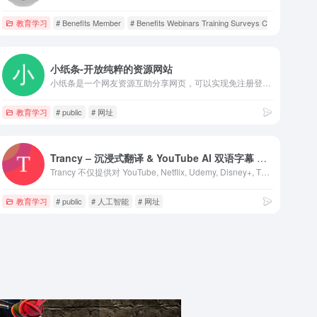
教育学习
# Benefits Member
# Benefits Webinars Training Surveys Community prof
小纸条-开放纯粹的资源网站
小纸条是一个网友资源互助分享网页，可以实现免注册登陆即可获取资源！立志于提供全网最全面的资源整合；网站内容来源于网友投稿，仅只适用于学习和交流测试
教育学习
# public
# 网址
Trancy – 沉浸式翻译 & YouTube AI 双语字幕 & 语言学习助手
Trancy 不仅提供对 YouTube, Netflix, Udemy, Disney+, TED, edX, Kehan, Coursera 等平台的双语字幕支持，还能实现对普通网页的 AI 划词/划句翻译、全文沉浸式翻译等功能，真正的语言学习全能助手。
教育学习
# public
# 人工智能
# 网址