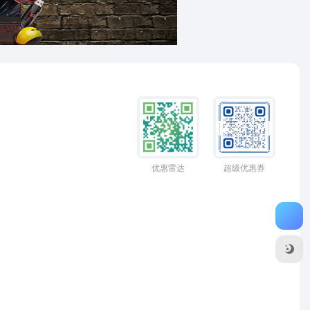
优惠雷达
超级优惠券