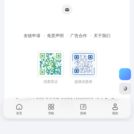
友链申请
免责声明
广告合作
关于我们
优惠雷达
超级优惠券
Copyright © 2026
于总日常
京ICP备18062653号-12
由
OneNav
强力驱动
首页
导航
投稿
我的