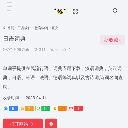
首页
•
工具软件
•
教育学习
•
正文
日语词典
收藏
0
7个月前更新
211
0
0
单词乎提供在线流行语，词典应用下载，汉语词典，英汉词
典，日语、韩语、法语、德语等词典以及古诗词,诗词名句查
询。
收录时间：
2025-04-11
5
2-
1+
1+
1
打开网站