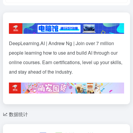
DeepLearning.AI | Andrew Ng | Join over 7 million
people learning how to use and build AI through our
online courses. Earn certifications, level up your skills,
and stay ahead of the industry.
数据统计