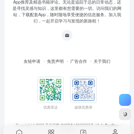
App推荐及精选书籍评论。无论是追踪于总的日常动态，还
是寻找灵感与知识，这里都有您需要的一切。访问我们的网
站，下载配套App，随时随地享受便捷的信息服务。加入我
们，一起开启学习与发现的新旅程！
友链申请
免责声明
广告合作
关于我们
优惠雷达
超级优惠券
Copyright © 2026
于总日常
京ICP备18062653号-12
由
OneNav
强力驱动