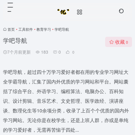
首页
•
工具软件
•
教育学习
•
学吧导航
学吧导航
收藏
0
7个月前更新
183
0
0
学吧导航，超过四十万学习爱好者都在用的专业学习网址大
全学霸导航，汇集了国内外优质的学习网站和平台。网站囊
括了综合平台、外语学习、编程算法、电脑办公、百科知
识、设计剪辑、音乐艺术、文史哲理、医学政经、演讲座
谈、数理化生等10余项分类，收录了上百个个优质的国内外
学习网站。无论你是在校学生，还是上班人群，亦或是单纯
的学习爱好者，无需再苦恼于四处...