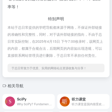
率等！
特别声明
本站于总日常提供的学吧导航都来源于网络，不保证外部链接
的准确性和完整性，同时，对于该外部链接的指向，不由于总
日常实际控制，在2025年4月15日 下午7:00收录时，该网页上
的内容，都属于合规合法，后期网页的内容如出现违规，可以
直接联系网站管理员进行删除，于总日常不承担任何责任。
于总日常致力于优质、实用的网络站点资源收集与分享！
相关导航
SciPy
听力课堂
Why SciPy? Fundamental algorithms. Broadly applicable. Foundational. Interoperable. Performant. Open source.
听力课堂是国内很受欢迎的开放式英语学习网站,提供海量英语听力mp3下载(在线学习和免费下载),以及各种免费学英语资料,让您迅速提升英语水平,攻克英语学习难关!