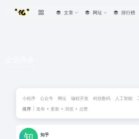
文章
网址
排行榜
企业商务
共 93 篇网址
小程序
公众号
网址
编程开发
科技数码
人工智能
排序
发布
更新
浏览
点赞
知乎