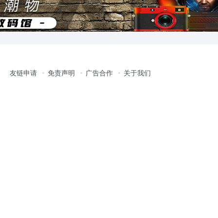
友链申请
免责声明
广告合作
关于我们