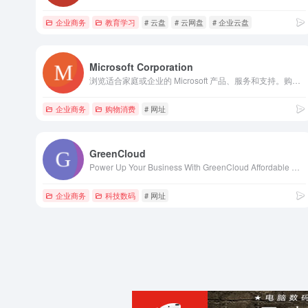
企业商务
教育学习
# 云盘
# 云网盘
# 企业云盘
Microsoft Corporation
浏览适合家庭或企业的 Microsoft 产品、服务和支持。购买 Microsoft 365、Copilot、Teams、Xbox、Windows、Azure、Surface 等产品/服务。
企业商务
购物消费
# 网址
GreenCloud
Power Up Your Business With GreenCloud Affordable Windows VPS, Linux VPS, and macOS VPS backed by enterprise hardware and excellent 24/7 customer service.
企业商务
科技数码
# 网址