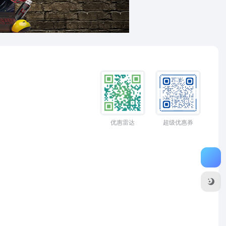
优惠雷达
超级优惠券