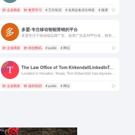
企业商务
教育学习
# 万兴智演
# 名师必备演示神器
# 微课
多盟-专注移动智能营销的平台
多盟专注于移动端品牌广告、效果广告及APP分发，拥有一站式的程序化广告平台。支持RTB/PMP/PD/PDB等多种竞价方式，为广告主提供策略、创意、优化等全生命周期的移动智能营销整合服务。
企业商务
科技数码
# public
# 网址
The Law Office of Tom KirkendallLinkedInTwitter
Located in Houston, Texas, Tom Kirkendall has represented a wide variety of corporate and individual clients in complex business litigation matters and reorganizations in state and federal courts in the Houston metropolitan area, throughout Texas and the United States.
企业商务
政府组织
# public
# 网址