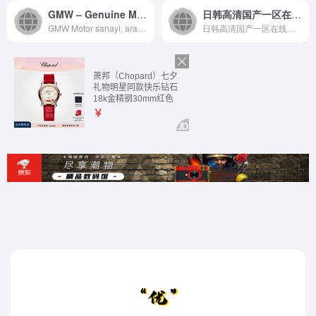
GMW – Genuine Motor Works
日韩高清国产一区在线观看_亚洲精品视频一区_视频在线一区二区_日韩三级精品电影久久久
GMW Motor sanayi, araç, zirai ...
日韩高清国产一区在线观看_亚洲精品视频一区_视频在线一区二区...