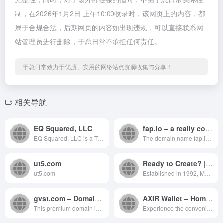
制，在2026年1月2日 上午10:00收录时，该网页上的内容，都
属于合规合法，后期网页的内容如出现违规，可以直接联系网
站管理员进行删除，于总日常不承担任何责任。
于总日常致力于优质、实用的网络站点资源收集与分享！
相关导航
EQ Squared, LLC
fap.io – a really cool domain parked on Park.io | Park.io
EQ Squared, LLC is a Texas-bas...
The domain name fap.io is bein...
ut5.com
Ready to Create? | Manhattan Neighborhood Network
ut5.com
Established in 1992, Manhattan...
gvst.com – Domain for Sale
AXIR Wallet – Homepage
This premium domain is availab...
Experience the convenience of ...