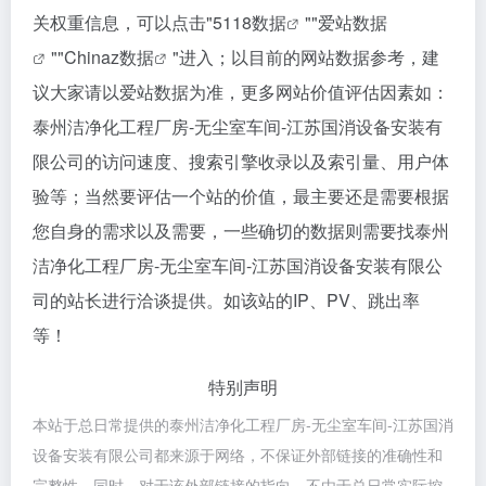
关权重信息，可以点击"
5118数据
""
爱站数据
""
Chinaz数据
"进入；以目前的网站数据参考，建
议大家请以爱站数据为准，更多网站价值评估因素如：
泰州洁净化工程厂房-无尘室车间-江苏国消设备安装有
限公司的访问速度、搜索引擎收录以及索引量、用户体
验等；当然要评估一个站的价值，最主要还是需要根据
您自身的需求以及需要，一些确切的数据则需要找泰州
洁净化工程厂房-无尘室车间-江苏国消设备安装有限公
司的站长进行洽谈提供。如该站的IP、PV、跳出率
等！
特别声明
本站于总日常提供的泰州洁净化工程厂房-无尘室车间-江苏国消
设备安装有限公司都来源于网络，不保证外部链接的准确性和
完整性，同时，对于该外部链接的指向，不由于总日常实际控