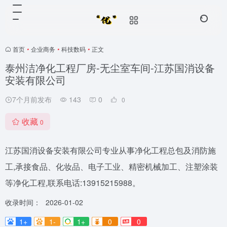
首页
•
企业商务
•
科技数码
•
正文
泰州洁净化工程厂房-无尘室车间-江苏国消设备
安装有限公司
7个月前发布
143
0
0
收藏
0
江苏国消设备安装有限公司专业从事净化工程总包及消防施
工,承接食品、化妆品、电子工业、精密机械加工、注塑涂装
等净化工程,联系电话:13915215988。
收录时间：
2026-01-02
1+
1-
1+
0
0