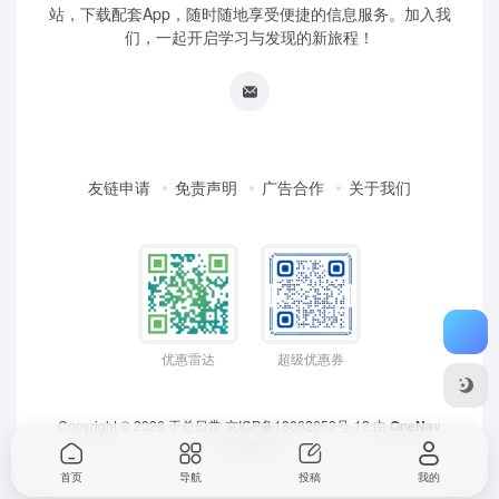
站，下载配套App，随时随地享受便捷的信息服务。加入我
们，一起开启学习与发现的新旅程！
友链申请
免责声明
广告合作
关于我们
优惠雷达
超级优惠券
Copyright © 2026
于总日常
京ICP备18062653号-12
由
OneNav
强力驱动
首页
导航
投稿
我的