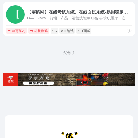
【赛码网】在线考试系统、在线面试系统-易用稳定专业
C++、Java、前端、产品、运营技能学习/备考/求职题库，在线进行阿里腾讯网易等互联网名企笔试面试模拟考试练习，赛码网 - 智能在线考试专家，互联网大厂都在用，AI人工智能防作弊技术，系统功能强大，多题型支持，AI智能监考，系统支持高并发，在线测评、专业大题库，大数据统计分析，广泛应用于微信小程序、校园招聘、社招考试、员工培训、培训认证、专业知识竞赛、随堂测、高校招生测评等场景。系统历时6年，8千万考生的市场检验，已经达到业内领先水平。
教育学习
科技数码
# C
# IT笔试
# IT面试
没有了