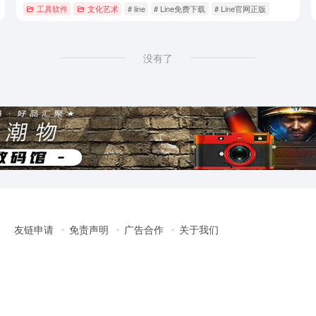
工具软件
文化艺术
# line
# Line免费下载
# Line官网正版
没有了
友链申请
免责声明
广告合作
关于我们