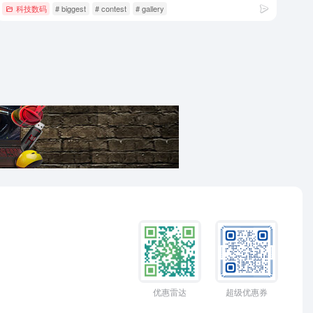
科技数码
# biggest
# contest
# gallery
优惠雷达
超级优惠券