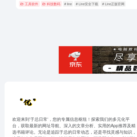
工具软件
科技数码
# line
# Line安全下载
# Line正版官网
欢迎来到'于总日常'，您的专属信息枢纽！探索我们的多元化平
台，获取最新的网址导航、深入的文章分析、实用的App推荐及精
选书籍评论。无论是追踪于总的日常动态，还是寻找灵感与知识，