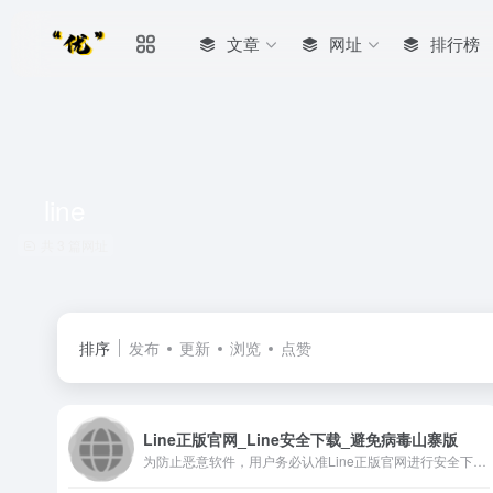
文章
网址
排行榜
line
共 3 篇网址
排序
发布
更新
浏览
点赞
Line正版官网_Line安全下载_避免病毒山寨版
为防止恶意软件，用户务必认准Line正版官网进行安全下载。官...