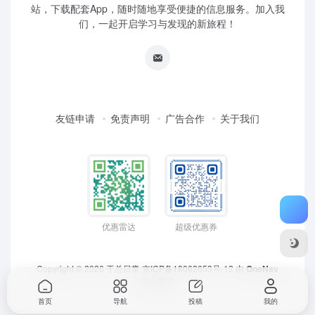
站，下载配套App，随时随地享受便捷的信息服务。加入我
们，一起开启学习与发现的新旅程！
友链申请
免责声明
广告合作
关于我们
优惠雷达
超级优惠券
Copyright © 2026
于总日常
京ICP备18062653号-12
由
OneNav
强力驱动
首页
导航
投稿
我的