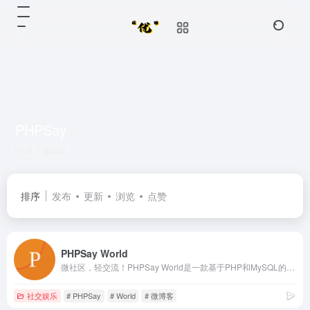
PHPSay
共 1 篇网址
排序
发布
更新
浏览
点赞
PHPSay World
微社区，轻交流！PHPSay World是一款基于PHP和MySQL的微社区程序，是国内最受欢迎的微社区程序之一。PHPSay拥有微社区、微博客、贴吧三条产品线！
社交娱乐
# PHPSay
# World
# 微博客