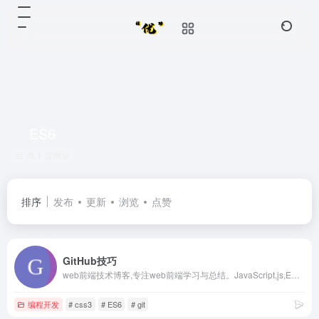
ES6
共 1 篇网址
排序
发布
更新
浏览
点赞
GitHub技巧
web前端技术博客,专注web前端学习与总结。JavaScript,js,ES6,TypeScript,vue,React,python,css3,html5,Node,git,github等技术文章。
编程开发
# css3
# ES6
# git