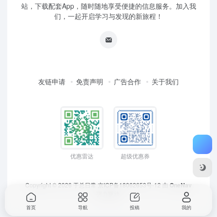
站，下载配套App，随时随地享受便捷的信息服务。加入我
们，一起开启学习与发现的新旅程！
友链申请
免责声明
广告合作
关于我们
优惠雷达
超级优惠券
Copyright © 2026
于总日常
京ICP备18062653号-12
由
OneNav
强力驱动
首页
导航
投稿
我的