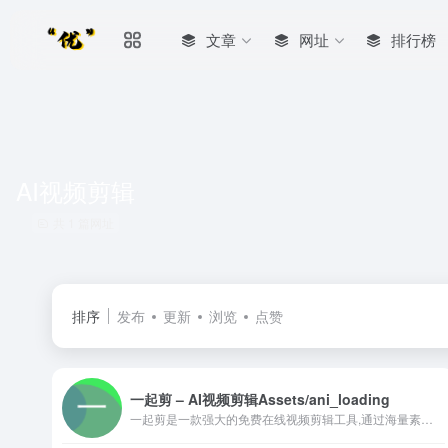
文章
网址
排行榜
AI视频剪辑
共 1 篇网址
排序
发布
更新
浏览
点赞
一起剪 – AI视频剪辑Assets/ani_loading
一起剪是一款强大的免费在线视频剪辑工具,通过海量素材库,精美视频模板,视频剪辑,文本识别,文本断句,文本转字幕,语音转字幕,智能配音播报,自动匹配素材及模板等能力,实现视频云端自动合成,同时一键发布发布至主流视频平台,帮助自媒体,媒体生产者实现零成本制作视频,多渠道快速传播。