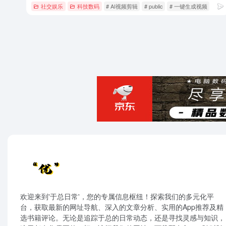
社交娱乐
科技数码
# AI视频剪辑
# public
# 一键生成视频
欢迎来到'于总日常'，您的专属信息枢纽！探索我们的多元化平
台，获取最新的网址导航、深入的文章分析、实用的App推荐及精
选书籍评论。无论是追踪于总的日常动态，还是寻找灵感与知识，