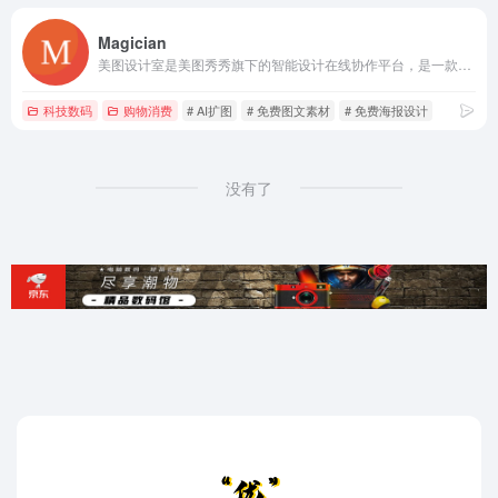
Magician
美图设计室是美图秀秀旗下的智能设计在线协作平台，是一款平面设计工具、在线平面设计软件及AI设计工具,提供海量海报模板,跨境电商模板,跨境电商banner,跨境电商主图,邀请函,公告通知,喜报,logo等免费设计素材和模板，可在线智能生成海报,一键换色,一键换装,一键去水印,AI扩图,ai海报生成,ai文案,美图ai ppt,AI商品图,画质修复,抠图拼图，3秒完成专业设计！
科技数码
购物消费
# AI扩图
# 免费图文素材
# 免费海报设计
没有了