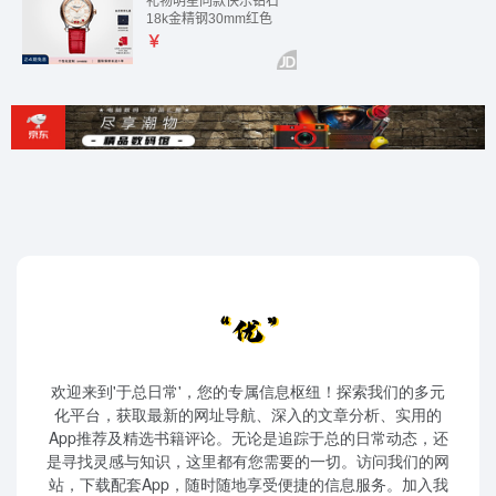
欢迎来到'于总日常'，您的专属信息枢纽！探索我们的多元
化平台，获取最新的网址导航、深入的文章分析、实用的
App推荐及精选书籍评论。无论是追踪于总的日常动态，还
是寻找灵感与知识，这里都有您需要的一切。访问我们的网
站，下载配套App，随时随地享受便捷的信息服务。加入我