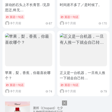
滚动的石头上不长青苔. /见异
时间差不多了／是时候了。
思迁,终无…
英语一句话
英语一句话
8个月前
8个月前
87
170
苹果，梨，香蕉，你最喜欢哪
正义是一台机器，一旦有人推
个？
一下就会自己转…
英语一句话
英语一句话
8个月前
8个月前
74
79