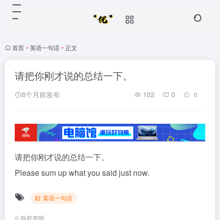
首页
•
英语一句话
•
正文
请把你刚才说的总结一下。
8个月前发布
102
0
0
请把你刚才说的总结一下。
Please sum up what you said just now.
英语一句话
©
版权声明