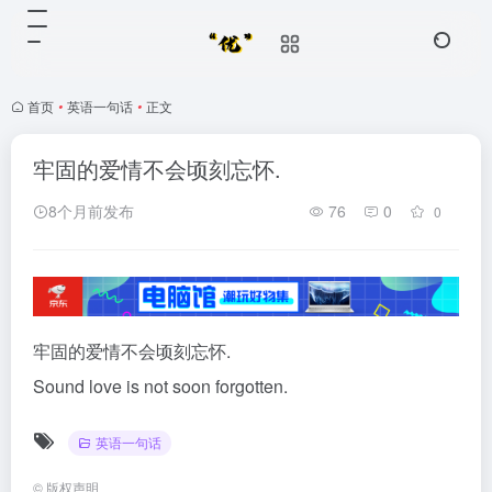
首页
•
英语一句话
•
正文
牢固的爱情不会顷刻忘怀.
8个月前发布
76
0
0
牢固的爱情不会顷刻忘怀.
Sound love is not soon forgotten.
英语一句话
©
版权声明