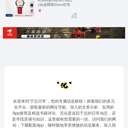
欢迎来到'于总日常'，您的专属信息枢纽！探索我们的多元
化平台，获取最新的网址导航、深入的文章分析、实用的
App推荐及精选书籍评论。无论是追踪于总的日常动态，还
是寻找灵感与知识，这里都有您需要的一切。访问我们的网
站，下载配套App，随时随地享受便捷的信息服务。加入我