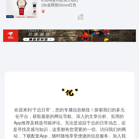
欢迎来到'于总日常'，您的专属信息枢纽！探索我们的多元
化平台，获取最新的网址导航、深入的文章分析、实用的
App推荐及精选书籍评论。无论是追踪于总的日常动态，还
是寻找灵感与知识，这里都有您需要的一切。访问我们的网
站，下载配套App，随时随地享受便捷的信息服务。加入我