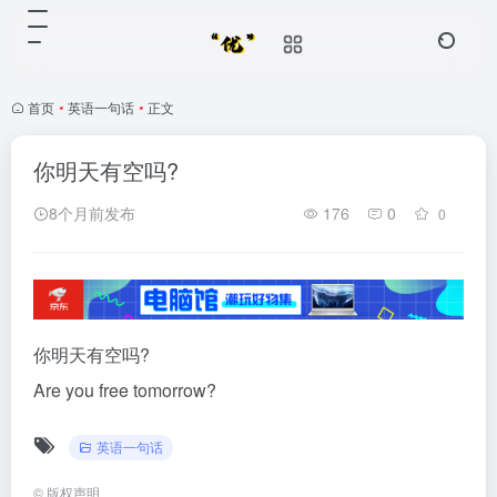
首页
•
英语一句话
•
正文
你明天有空吗?
8个月前发布
176
0
0
你明天有空吗?
Are you free tomorrow?
英语一句话
©
版权声明