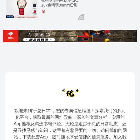
欢迎来到'于总日常'，您的专属信息枢纽！探索我们的多元
化平台，获取最新的网址导航、深入的文章分析、实用的
App推荐及精选书籍评论。无论是追踪于总的日常动态，还
是寻找灵感与知识，这里都有您需要的一切。访问我们的网
站，下载配套App，随时随地享受便捷的信息服务。加入我