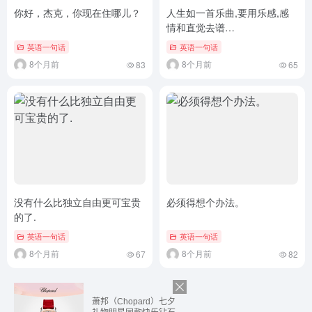
你好，杰克，你现在住哪儿？
人生如一首乐曲,要用乐感,感
情和直觉去谱…
英语一句话
英语一句话
8个月前
8个月前
83
65
没有什么比独立自由更可宝贵
必须得想个办法。
的了.
英语一句话
英语一句话
8个月前
8个月前
67
82