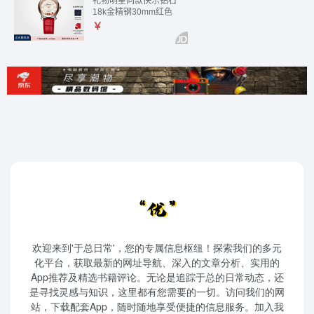
欢迎来到'于总日常'，您的专属信息枢纽！探索我们的多元
化平台，获取最新的网址导航、深入的文章分析、实用的
App推荐及精选书籍评论。无论是追踪于总的日常动态，还
是寻找灵感与知识，这里都有您需要的一切。访问我们的网
站，下载配套App，随时随地享受便捷的信息服务。加入我