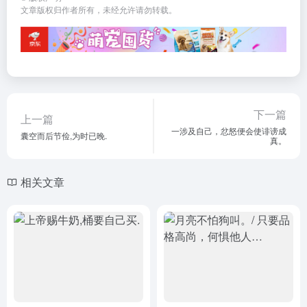
文章版权归作者所有，未经允许请勿转载。
下一篇
上一篇
一涉及自己，忿怒便会使诽谤成
囊空而后节俭,为时已晚.
真。
相关文章