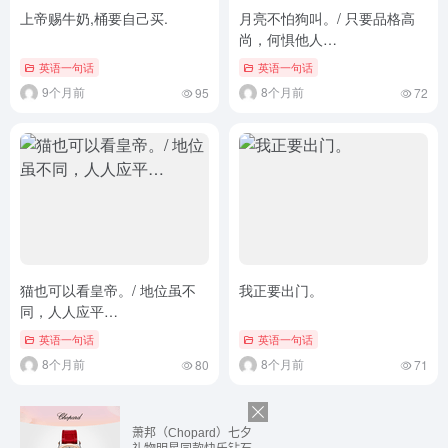
上帝赐牛奶,桶要自己买.
月亮不怕狗叫。/ 只要品格高
尚，何惧他人…
英语一句话
英语一句话
9个月前
8个月前
95
72
猫也可以看皇帝。/ 地位虽不
我正要出门。
同，人人应平…
英语一句话
英语一句话
8个月前
8个月前
80
71