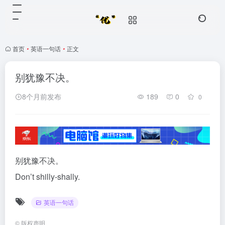
首页
•
英语一句话
•
正文
别犹豫不决。
8个月前发布
189
0
0
别犹豫不决。
Don’t shilly-shally.
英语一句话
©
版权声明