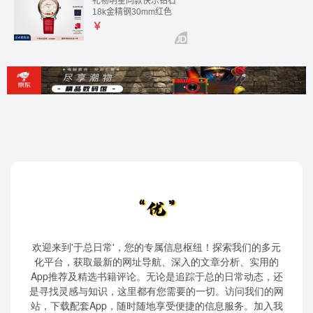
欢迎来到'于总日常'，您的专属信息枢纽！探索我们的多元
化平台，获取最新的网址导航、深入的文章分析、实用的
App推荐及精选书籍评论。无论是追踪于总的日常动态，还
是寻找灵感与知识，这里都有您需要的一切。访问我们的网
站，下载配套App，随时随地享受便捷的信息服务。加入我