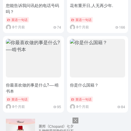
您能告诉我问讯处的电话号码
花有重开日,人无再少年.
吗？
英语一句话
英语一句话
8个月前
8个月前
74
166
你最喜欢做的事是什么?—-啃
你是什么国籍？
书本
英语一句话
英语一句话
8个月前
8个月前
95
84