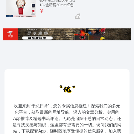
欢迎来到'于总日常'，您的专属信息枢纽！探索我们的多元
化平台，获取最新的网址导航、深入的文章分析、实用的
App推荐及精选书籍评论。无论是追踪于总的日常动态，还
是寻找灵感与知识，这里都有您需要的一切。访问我们的网
站，下载配套App，随时随地享受便捷的信息服务。加入我