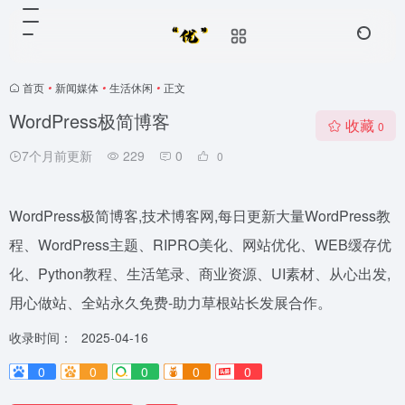
首页
•
新闻媒体
•
生活休闲
•
正文
WordPress极简博客
收藏
0
7个月前更新
229
0
0
WordPress极简博客,技术博客网,每日更新大量WordPress教
程、WordPress主题、RIPRO美化、网站优化、WEB缓存优
化、Python教程、生活笔录、商业资源、UI素材、从心出发,
用心做站、全站永久免费-助力草根站长发展合作。
收录时间：
2025-04-16
0
0
0
0
0