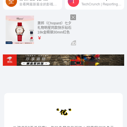
全看网最新最全的影视大全网站，4080新视觉影院为你提供各类最新最好看的电影电视剧的在线云播，真正的速看影视网址，获取各类最新影视资讯请关注新视觉影院全看网。
TechCrunch | Reporting on the business of technology, startups, venture capital funding, and Silicon Valley