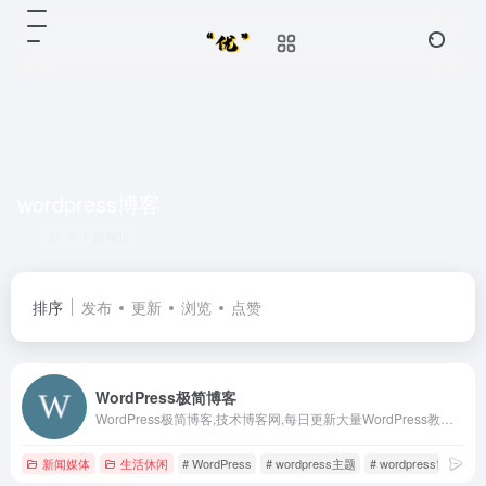
wordpress博客
共 1 篇网址
排序
发布
更新
浏览
点赞
WordPress极简博客
WordPress极简博客,技术博客网,每日更新大量WordPress教程、WordPress主题、RIPRO美化、网站优化、WEB缓存优化、Python教程、生活笔录、商业资源、UI素材、从心出发,用心做站、全站永久免费-助力草根站长发展合作。
新闻媒体
生活休闲
# WordPress
# wordpress主题
# wordpress博客