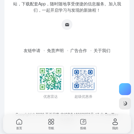
站，下载配套App，随时随地享受便捷的信息服务。加入我
们，一起开启学习与发现的新旅程！
友链申请
免责声明
广告合作
关于我们
优惠雷达
超级优惠券
Copyright © 2026
于总日常
京ICP备18062653号-12
由
OneNav
强力驱动
首页
导航
投稿
我的