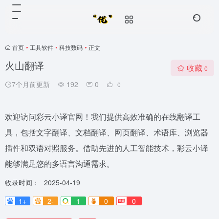
首页
•
工具软件
•
科技数码
•
正文
火山翻译
收藏
0
7个月前更新
192
0
0
欢迎访问彩云小译官网！我们提供高效准确的在线翻译工
具，包括文字翻译、文档翻译、网页翻译、术语库、浏览器
插件和双语对照服务。借助先进的人工智能技术，彩云小译
能够满足您的多语言沟通需求。
收录时间：
2025-04-19
1+
2-
1
0
0