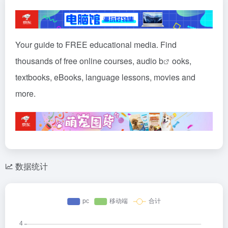
Your guide to FREE educational media. Find
thousands of free online courses, audio
b
ooks,
textbooks, eBooks, language lessons, movies and
more.
数据统计