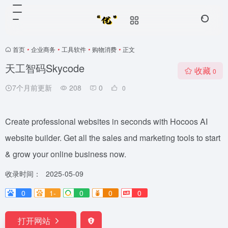
首页
•
企业商务
•
工具软件
•
购物消费
•
正文
天工智码Skycode
收藏
0
7个月前更新
208
0
0
Create professional websites in seconds with Hocoos AI
website builder. Get all the sales and marketing tools to start
& grow your online business now.
收录时间：
2025-05-09
0
1-
0
0
0
打开网站