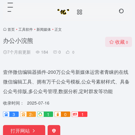
首页
•
工具软件
•
新闻媒体
•
正文
办公小浣熊
收藏
0
7个月前更新
184
0
0
壹伴微信编辑器插件-200万公众号新媒体运营者青睐的在线
微信编辑工具、拥有万千公众号模板,公众号素材样式、具备
公众号排版,多公众号管理,数据分析,定时群发等功能
收录时间：
2025-07-16
3
2-
1
0
1
打开网站