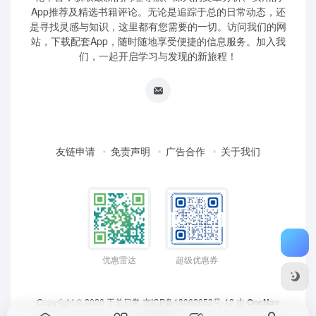
App推荐及精选书籍评论。无论是追踪于总的日常动态，还
是寻找灵感与知识，这里都有您需要的一切。访问我们的网
站，下载配套App，随时随地享受便捷的信息服务。加入我
们，一起开启学习与发现的新旅程！
友链申请
免责声明
广告合作
关于我们
优惠雷达
超级优惠券
Copyright © 2026
于总日常
京ICP备18062653号-12
由
OneNav
强力驱动