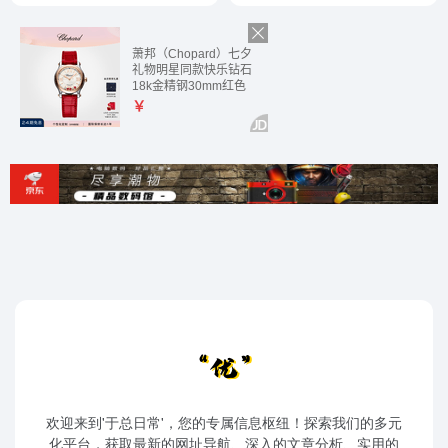
欢迎来到'于总日常'，您的专属信息枢纽！探索我们的多元
化平台，获取最新的网址导航、深入的文章分析、实用的