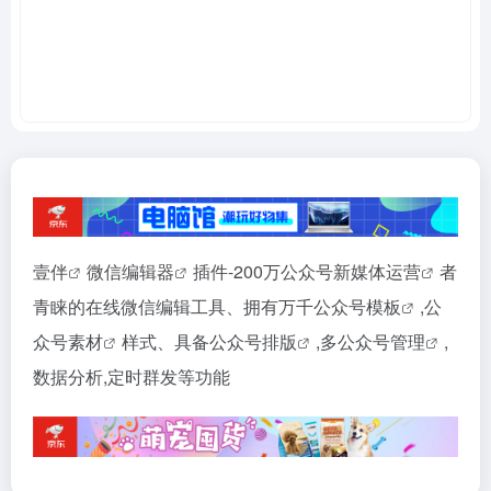
壹伴
微信编辑器
插件-200万公众号
新媒体运营
者
青睐的在线微信编辑工具、拥有万千
公众号模板
,
公
众号素材
样式、具备
公众号排版
,
多公众号管理
,
数据分析,定时群发等功能