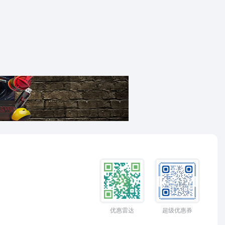
优惠雷达
超级优惠券