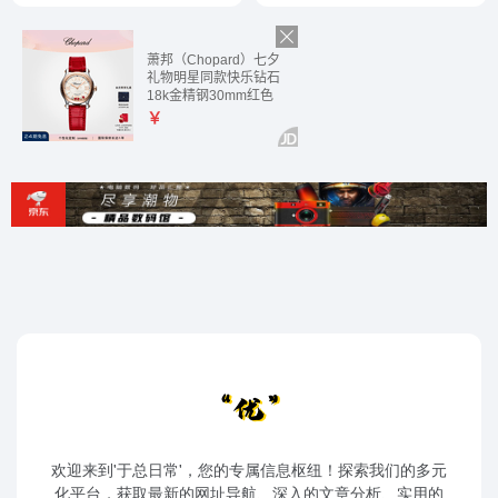
欢迎来到'于总日常'，您的专属信息枢纽！探索我们的多元
化平台，获取最新的网址导航、深入的文章分析、实用的