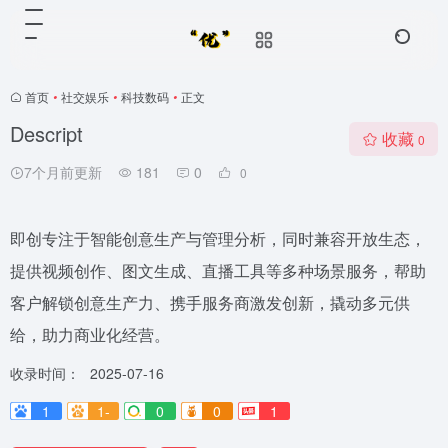
首页
•
社交娱乐
•
科技数码
•
正文
Descript
收藏
0
7个月前更新
181
0
0
即创专注于智能创意生产与管理分析，同时兼容开放生态，
提供视频创作、图文生成、直播工具等多种场景服务，帮助
客户解锁创意生产力、携手服务商激发创新，撬动多元供
给，助力商业化经营。
收录时间：
2025-07-16
1
1-
0
0
1