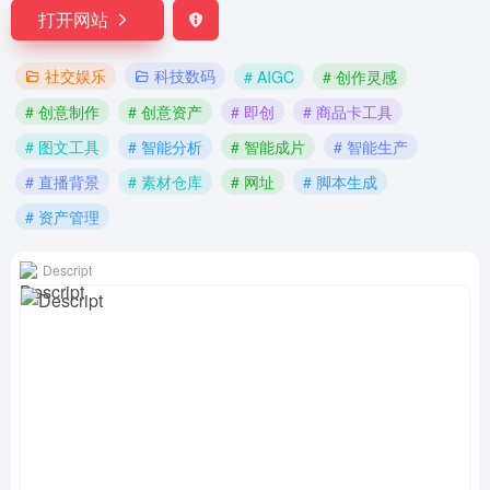
打开网站
社交娱乐
科技数码
# AIGC
# 创作灵感
# 创意制作
# 创意资产
# 即创
# 商品卡工具
# 图文工具
# 智能分析
# 智能成片
# 智能生产
# 直播背景
# 素材仓库
# 网址
# 脚本生成
# 资产管理
Descript