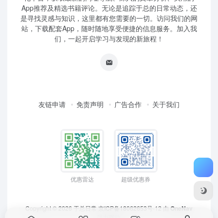
App推荐及精选书籍评论。无论是追踪于总的日常动态，还
是寻找灵感与知识，这里都有您需要的一切。访问我们的网
站，下载配套App，随时随地享受便捷的信息服务。加入我
们，一起开启学习与发现的新旅程！
友链申请
免责声明
广告合作
关于我们
优惠雷达
超级优惠券
Copyright © 2026
于总日常
京ICP备18062653号-12
由
OneNav
强力驱动