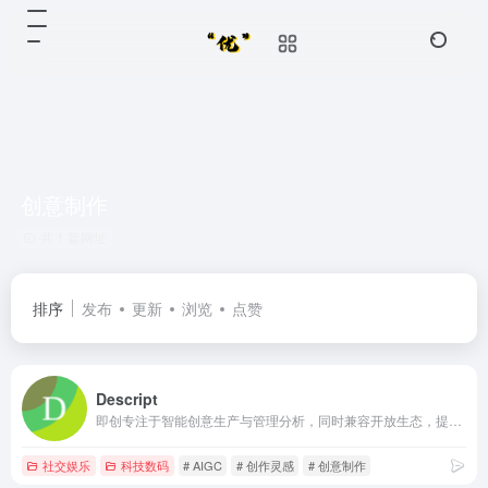
创意制作
共 1 篇网址
排序
发布
更新
浏览
点赞
Descript
即创专注于智能创意生产与管理分析，同时兼容开放生态，提供视频创作、图文生成、直播工具等多种场景服务，帮助客户解锁创意生产力、携手服务商激发创新，撬动多元供给，助力商业化经营。
社交娱乐
科技数码
# AIGC
# 创作灵感
# 创意制作