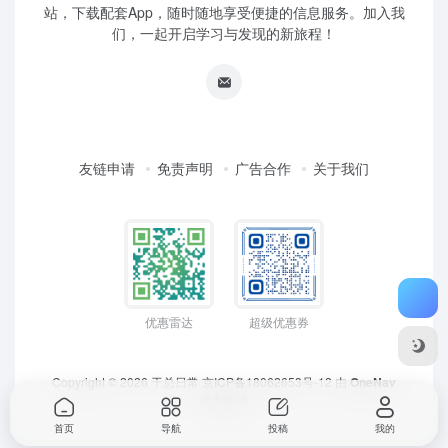
站，下载配套App，随时随地享受便捷的信息服务。加入我
们，一起开启学习与发现的新旅程！
友链申请
免责声明
广告合作
关于我们
优惠雷达
超级优惠券
Copyright © 2026
于总日常
京ICP备18062653号-12
由
OneNav
强力驱动
首页
导航
投稿
我的