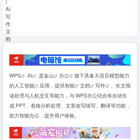
WPS
AI
是
金山
办公
旗下具备大语言模型能力
的
人工智能
应用，提供
智能
文档
写作
、长文阅
读处理与人机交互等能力，与 WPS办公结合有自动生
成 PPT、表格分析处理、文章改写续写、翻译等功能，
助力智能办公，提升用户体验。