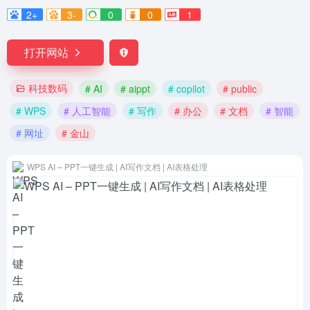
2+
3-
0
0
1
打开网站
科技数码
# AI
# aippt
# copilot
# public
# WPS
# 人工智能
# 写作
# 办公
# 文档
# 智能
# 网址
# 金山
WPS AI – PPT一键生成 | AI写作文档 | AI表格处理