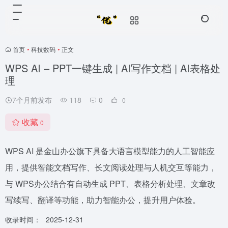
首页
•
科技数码
•
正文
WPS AI – PPT一键生成 | AI写作文档 | AI表格处
理
7个月前发布
118
0
0
收藏
0
WPS AI 是金山办公旗下具备大语言模型能力的人工智能应
用，提供智能文档写作、长文阅读处理与人机交互等能力，
与 WPS办公结合有自动生成 PPT、表格分析处理、文章改
写续写、翻译等功能，助力智能办公，提升用户体验。
收录时间：
2025-12-31