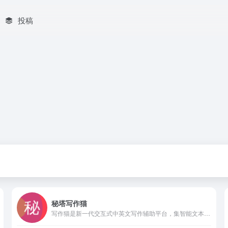
投稿
秘塔写作猫
写作猫是新一代交互式中英文写作辅助平台，集智能文本纠错、改写润色、自动续写、智能配图为一体。