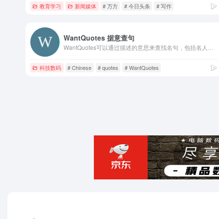
教育学习
新闻媒体
# 万方
# 今日头条
# 写作
WantQuotes 据意查句
WantQuotes可以通过描述的意思来查找名句，包括名人名言、古诗词和文言文名句、谚语俗语歇后语等。WantQuotes基于最先进的人工智能算法实现，由清华大学自然语言处理实验室出品。
科技数码
# Chinese
# quotes
# WantQuotes