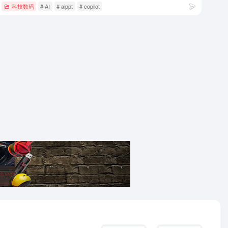
科技数码
# AI
# aippt
# copilot