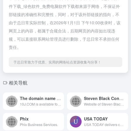
件下载_绿色软件_免费电脑软件下载都来源于网络，不保证外
部链接的准确性和完整性，同时，对于该外部链接的指向，不
由于总日常实际控制，在2026年1月1日 下午10:00收录时，该
网页上的内容，都属于合规合法，后期网页的内容如出现违
规，可以直接联系网站管理员进行删除，于总日常不承担任何
责任。
于总日常致力于优质、实用的网络站点资源收集与分享！
相关导航
The domain name 10J.COM.
Steven Black Consulting
10J.COM is available for sale.
Website of Steven Black Consul...
Phix
USA TODAY
Phix Business Services.
USA TODAY delivers current national and local news, sports, entertainment, finance, technology, and more through award-winning journalism, photos, and videos.