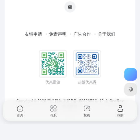
友链申请
免责声明
广告合作
关于我们
优惠雷达
超级优惠券
Copyright © 2026
于总日常
京ICP备18062653号-12
由
OneNav
强力驱动
首页
导航
投稿
我的