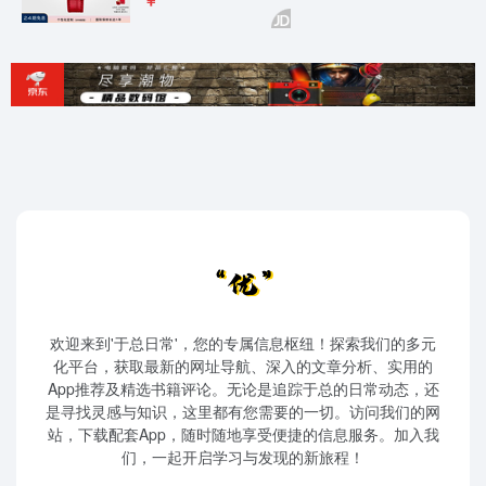
欢迎来到'于总日常'，您的专属信息枢纽！探索我们的多元
化平台，获取最新的网址导航、深入的文章分析、实用的
App推荐及精选书籍评论。无论是追踪于总的日常动态，还
是寻找灵感与知识，这里都有您需要的一切。访问我们的网
站，下载配套App，随时随地享受便捷的信息服务。加入我
们，一起开启学习与发现的新旅程！