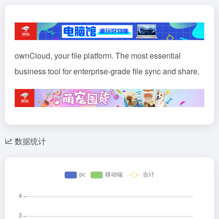
ownCloud, your file platform. The most essential
business tool for enterprise-grade file sync and share.
数据统计