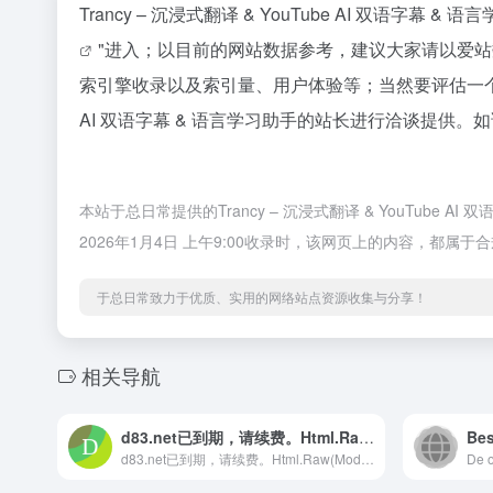
Trancy – 沉浸式翻译 & YouTube AI 双
"进入；以目前的网站数据参考，建议大家请以爱站数据为
索引擎收录以及索引量、用户体验等；当然要评估一个站的
AI 双语字幕 & 语言学习助手的站长进行洽谈提供。
本站于总日常提供的Trancy – 沉浸式翻译 & YouTu
2026年1月4日 上午9:00收录时，该网页上的内容，
于总日常致力于优质、实用的网络站点资源收集与分享！
相关导航
d83.net已到期，请续费。Html.Raw(Model.domain) Expired. Please renew it.
d83.net已到期，请续费。Html.Raw(Model.domain) Expired. Please renew it.
De o