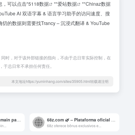
信息，可以点击"
5118数据
""
爱站数据
""
Chinaz数据
Tube AI 双语字幕 & 语言学习助手的访问速度、搜
要找Trancy – 沉浸式翻译 & YouTube
和完整性，同时，对于该外部链接的指向，不由于总日常实际控制，在
除，于总日常不承担任何责任。
本文地址https://yuminhang.com/sites/35905.html转载请注明
lqx.io – a really cool domain parked on Park.io | Park.io
68z.com 🌿 – Plataforma oficial de jogos – 68z
n...
68z oferece bônus exclusivos e...