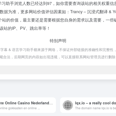
语字幕 & 语言学习助手浏览人数已经达到97，如你需要查询该站的相关权重
准，更多网站价值评估因素如：Trancy – 沉浸式翻译 & You
价值，最主要还是需要根据您自身的需求以及需要，一些确切的数据则需
如该站的IP、PV、跳出率等！
特别声明
be AI 双语字幕 & 语言学习助手都来源于网络，不保证外部链接的准确性
都属于合规合法，后期网页的内容如出现违规，可以直接联系网站管理员进行删
Beste Online Casino Nederland | Top Casino’s 2026
nline gokkasten en online ...
The domain name lqx.io is bei