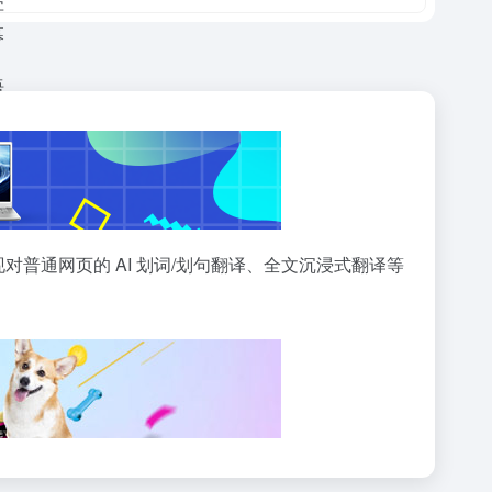
语字幕支持，还能实现对普通网页的 AI 划词/划句翻译、全文沉浸式翻译等