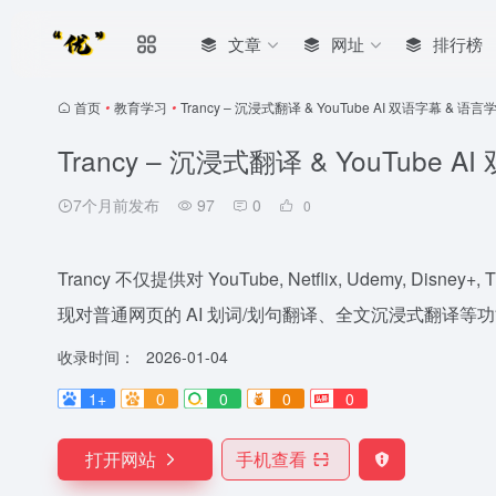
文章
网址
排行榜
首页
•
教育学习
•
Trancy – 沉浸式翻译 & YouTube AI 双语字幕 & 语
Trancy – 沉浸式翻译 & YouTube
7个月前发布
97
0
0
Trancy 不仅提供对 YouTube, Netflix, Udemy, Disn
现对普通网页的 AI 划词/划句翻译、全文沉浸式翻译
收录时间：
2026-01-04
1+
0
0
0
0
打开网站
手机查看