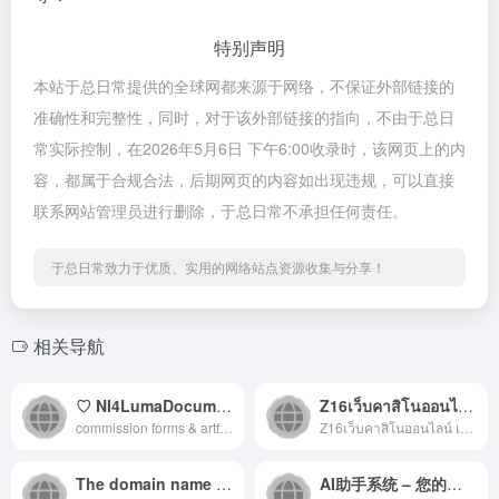
特别声明
本站于总日常提供的全球网都来源于网络，不保证外部链接的
准确性和完整性，同时，对于该外部链接的指向，不由于总日
常实际控制，在2026年5月6日 下午6:00收录时，该网页上的内
容，都属于合规合法，后期网页的内容如出现违规，可以直接
联系网站管理员进行删除，于总日常不承担任何责任。
于总日常致力于优质、实用的网络站点资源收集与分享！
相关导航
♡ NI4LumaDocumentUser (Alt)MenuEmailLumaLumaLumaSearchHomeUser (Alt)MenuLumaLumaLumaSearchDocumentHomeMenuLumaLumaLumaLumaLumaLumaSearchDocumentUser (Alt)HomeLumaLumaLumaSearchDocumentHomeMenuBilibili
Z16เว็บคาสิโนออนไลน์
commission forms & artfolio
Z16เว็บคาสิโนออนไลน์ เกมสล็อตอ...
The domain name MULG.COM.
AI助手系统 – 您的定制面板 | 一站式应用市场 | 智能体集成平台