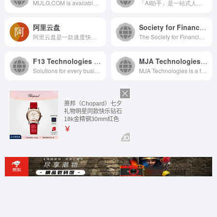
MULG.COM is available for sale...
「AI助手」是一站式人工智能服务平台，集成了AI问答、AI绘...
阿里云盘
Society for Financial Studies
阿里云盘是一款速度快、不打扰、够安全、易于分享的个人网盘，欢迎你来体验。
The Society for Financial Stud...
F13 Technologies – F13 Technologies
MJA Technologies – computer and network support and maintenance
Solutions for every business n...
MJA Technologies is a full ser...