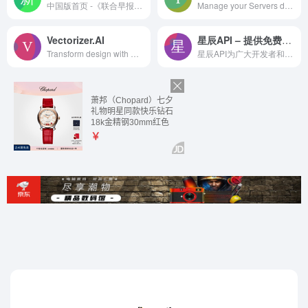
中国版首页 -《联合早报》是全球华文用户信任的媒体，每天即时为你提供新加坡、中国、亚洲与全球新闻与评论。掌握全球趋势，尽在联合早报网。
Manage your Servers directly through your Browser. ISPConfig 3 is an open source panel for Linux which is capable of managing multiple servers from one control panel.
Vectorizer.AI
星辰API – 提供免费接口调用平台
Transform design with Dzine: the most controllable AI design tool. Enjoy image generation and editing on our all-in-one online free platform.
星辰API为广大开发者和爱好者免费提供API数据接口调用服务聚合平台."