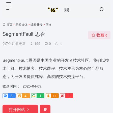
首页
•
新闻媒体
•
编程开发
•
正文
SegmentFault 思否
收藏
0
7个月前更新
199
0
0
SegmentFault 思否是中国专业的开发者技术社区。我们以技
术问答、技术博客、技术课程、技术资讯为核心的产品形
态，为开发者提供纯粹、高质的技术交流平台。
收录时间：
2025-04-09
3
4-
1
1+
1
打开网站