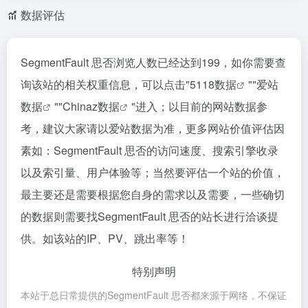
数据评估
SegmentFault 思否浏览人数已经达到199，如你需要查
询该站的相关权重信息，可以点击"
5118数据
""
爱站
数据
""
Chinaz数据
"进入；以目前的网站数据参
考，建议大家请以爱站数据为准，更多网站价值评估因
素如：SegmentFault 思否的访问速度、搜索引擎收录
以及索引量、用户体验等；当然要评估一个站的价值，
最主要还是需要根据您自身的需求以及需要，一些确切
的数据则需要找SegmentFault 思否的站长进行洽谈提
供。如该站的IP、PV、跳出率等！
特别声明
本站于总日常提供的SegmentFault 思否都来源于网络，不保证