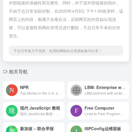
外部链接的准确性和完整性，同时，对于该外部链接的指向，
不由于总日常实际控制，在2025年4月9日 下午1:00收录时，该
网页上的内容，都属于合规合法，后期网页的内容如出现违
规，可以直接联系网站管理员进行删除，于总日常不承担任何
责任。
于总日常致力于优质、实用的网络站点资源收集与分享！
相关导航
NPR
LBM: Enterprise web development for applications and marketing
Top stories in the U.S. and world news, politics, health, science, business, music, arts and culture. Nonprofit journalism with a mission. This is NPR.
LBM partners with enterprises ...
现代 JavaScript 教程
Free Computer
现代 JavaScript 教程：有关示例和任务的简单但详细的解释包括：闭包、文档和事件，以及面向对象编程等。
Links to Free Programming, Computer, Mathematics, Technical eBooks and Lecture Notes all over the World, Directory of online free programming, computer, engineering, mathematics, technical books, ebooks, lecture notes and tutorials. Very well categorized. Equipped with advanced search engines.
新加坡 – 联合早报
ISPConfig运维面板