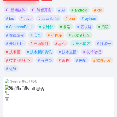
新闻媒体
编程开发
# AI
# android
# cto
# ios
# Java
# JavaScript
# php
# python
# SegmentFault
# 云计算
# 前端
# 区块链
# 后端
# 在线编程
# 安全
# 小程序
# 开发者社区
# 开源社区
# 开源项目
# 思否
# 技术博客
# 技术号
# 技术圈
# 技术新闻资讯
# 技术直播
# 技术笔记
# 技术问答社区
# 程序员
# 编程
# 网址
# 软件开发
# 运维
SegmentFault 思否