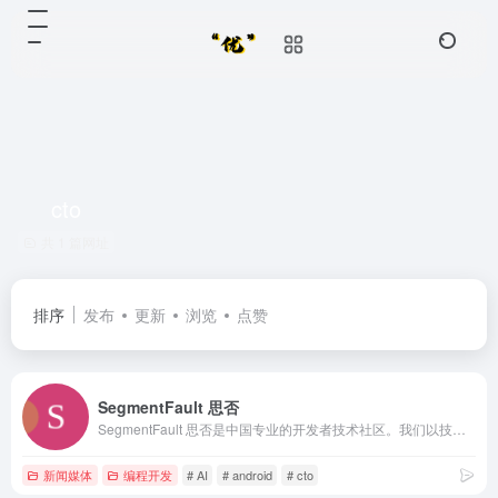
cto
共 1 篇网址
排序
发布
更新
浏览
点赞
SegmentFault 思否
SegmentFault 思否是中国专业的开发者技术社区。我们以技术问答、技术博客、技术课程、技术资讯为核心的产品形态，为开发者提供纯粹、高质的技术交流平台。
新闻媒体
编程开发
# AI
# android
# cto