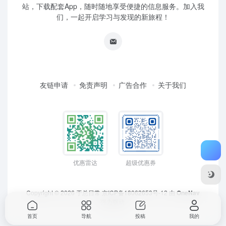
站，下载配套App，随时随地享受便捷的信息服务。加入我
们，一起开启学习与发现的新旅程！
友链申请
免责声明
广告合作
关于我们
优惠雷达
超级优惠券
Copyright © 2026
于总日常
京ICP备18062653号-12
由
OneNav
强力驱动
首页
导航
投稿
我的