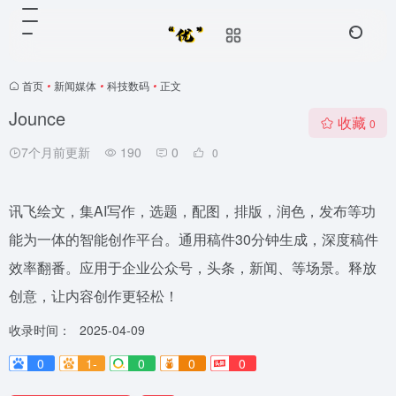
首页
•
新闻媒体
•
科技数码
•
正文
Jounce
收藏
0
7个月前更新
190
0
0
讯飞绘文，集AI写作，选题，配图，排版，润色，发布等功
能为一体的智能创作平台。通用稿件30分钟生成，深度稿件
效率翻番。应用于企业公众号，头条，新闻、等场景。释放
创意，让内容创作更轻松！
收录时间：
2025-04-09
0
1-
0
0
0