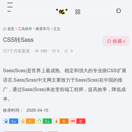
首页
•
工具软件
•
教育学习
•
正文
CSS转Sass
收藏
0
7个月前更新
189
0
0
Sass(Scss)是世界上最成熟、稳定和强大的专业级CSS扩展
语言,Sass(Scss)中文网主要致力于Sass(Scss)在中国的推
广，通过Sass(Scss)来改变前端工程师，提高效率，降低成
本。
收录时间：
2025-04-10
1+
1-
1+
0
0