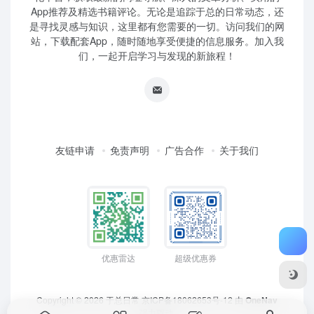
App推荐及精选书籍评论。无论是追踪于总的日常动态，还
是寻找灵感与知识，这里都有您需要的一切。访问我们的网
站，下载配套App，随时随地享受便捷的信息服务。加入我
们，一起开启学习与发现的新旅程！
友链申请
免责声明
广告合作
关于我们
优惠雷达
超级优惠券
Copyright © 2026
于总日常
京ICP备18062653号-12
由
OneNav
强力驱动