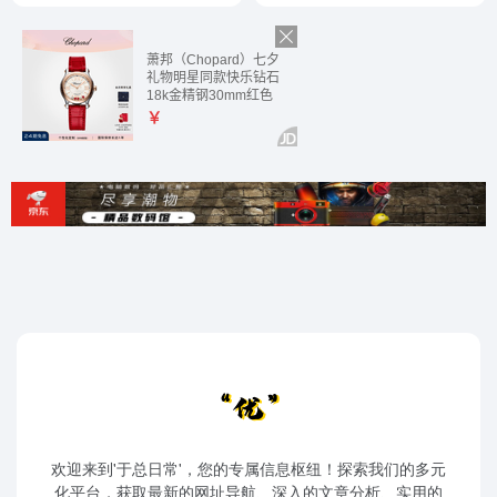
欢迎来到'于总日常'，您的专属信息枢纽！探索我们的多元
化平台，获取最新的网址导航、深入的文章分析、实用的