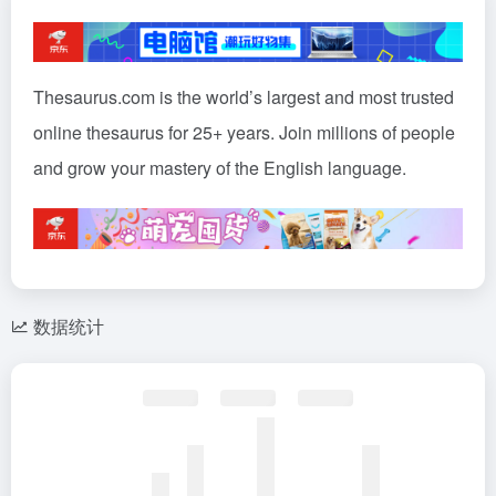
Thesaurus.com is the world’s largest and most trusted
online thesaurus for 25+ years. Join millions of people
and grow your mastery of the English language.
数据统计