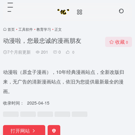
首页
•
工具软件
•
教育学习
•
正文
动漫啦，您最忠诚的漫画朋友
收藏
0
7个月前更新
201
0
0
动漫啦（原盒子漫画），10年经典漫画站点，全新改版归
来，无广告的清新漫画站点，依旧为您提供最新最全的漫
画。
收录时间：
2025-04-15
打开网站