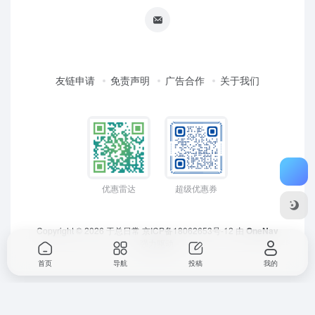
友链申请
免责声明
广告合作
关于我们
优惠雷达
超级优惠券
Copyright © 2026
于总日常
京ICP备18062653号-12
由
OneNav
强力驱动
首页
导航
投稿
我的