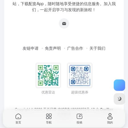
站，下载配套App，随时随地享受便捷的信息服务。加入我
们，一起开启学习与发现的新旅程！
友链申请
免责声明
广告合作
关于我们
优惠雷达
超级优惠券
Copyright © 2026
于总日常
京ICP备18062653号-12
由
OneNav
强力驱动
首页
导航
投稿
我的