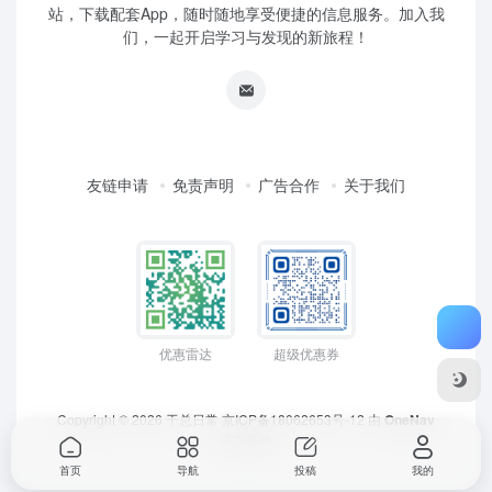
站，下载配套App，随时随地享受便捷的信息服务。加入我
们，一起开启学习与发现的新旅程！
友链申请
免责声明
广告合作
关于我们
优惠雷达
超级优惠券
Copyright © 2026
于总日常
京ICP备18062653号-12
由
OneNav
强力驱动
首页
导航
投稿
我的