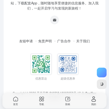
站，下载配套App，随时随地享受便捷的信息服务。加入我
们，一起开启学习与发现的新旅程！
友链申请
免责声明
广告合作
关于我们
优惠雷达
超级优惠券
Copyright © 2026
于总日常
京ICP备18062653号-12
由
OneNav
强力驱动
首页
导航
投稿
我的