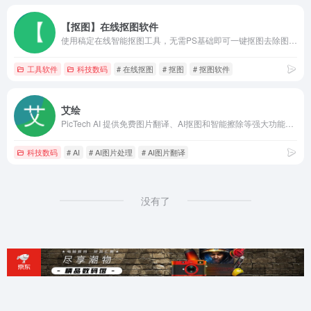
【抠图】在线抠图软件
使用稿定在线智能抠图工具，无需PS基础即可一键抠图去除图片背景。支持批量上传抠图和编辑套版，适用于电商产品主图、证件照抠图换底色、小红书配图等多种场景。AI技术加持，实现精准识别与自动填充，让图片处理更高效。
工具软件
科技数码
# 在线抠图
# 抠图
# 抠图软件
艾绘
PicTech AI 提供免费图片翻译、AI抠图和智能擦除等强大功能，助您轻松处理图片，跨越语言障碍。
科技数码
# AI
# AI图片处理
# AI图片翻译
没有了