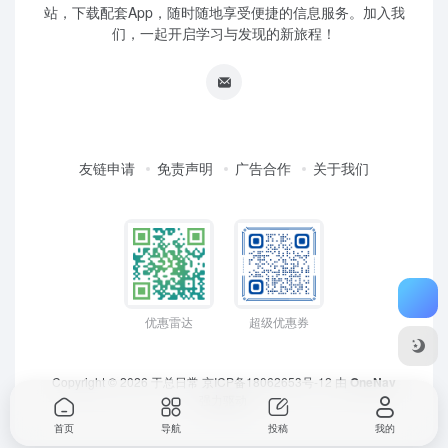
站，下载配套App，随时随地享受便捷的信息服务。加入我
们，一起开启学习与发现的新旅程！
友链申请
免责声明
广告合作
关于我们
优惠雷达
超级优惠券
Copyright © 2026
于总日常
京ICP备18062653号-12
由
OneNav
强力驱动
首页
导航
投稿
我的